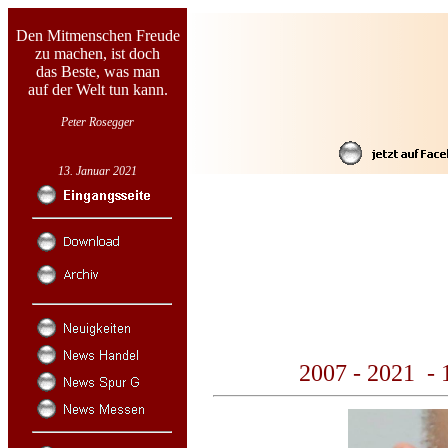
Den Mitmenschen Freude
zu machen, ist doch
das Beste, was man
auf der Welt tun kann.
Peter Rosegger
13. Januar 2021
2007 - 2021 - 