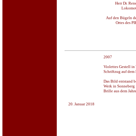
Herr Dr. Ren
Lokomot
Auf den Bügeln der
Ortes des P
2007
Violettes Gestell 
Schriftzug auf dem
Das Bild entstand b
Werk in Sonneberg 
Brille aus dem Jahr
20. Januar 2018