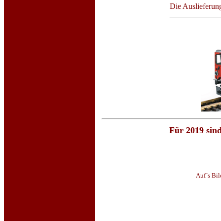
Die Auslieferung
Für 2019 sin
Auf´s Bi