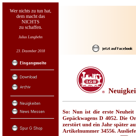
Wer nichts zu tun hat,
dem macht das
NICHTS
zu schaffen.
Julius Langbehn
23. Dezember 2018
Neuigke
So: Nun ist die erste Neuhei
Gepäckwagens D 4052. Die Ori
zerstört und ein Jahr später a
Artikelnummer 34556. Ausliefe