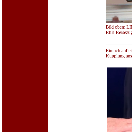
Bild oben: 
RhB Reisezug
Einfach auf 
Kupplung anse