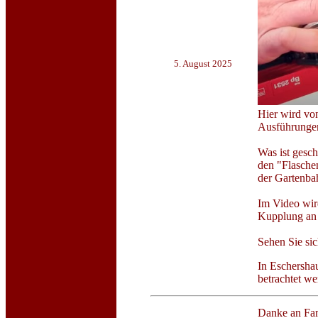
5. August 2025
Hier wird v
Ausführunge
Was ist gesch
den "Flaschen
der Gartenba
Im Video wir
Kupplung an 
Sehen Sie sic
In Eschersha
betrachtet we
Danke an Fam