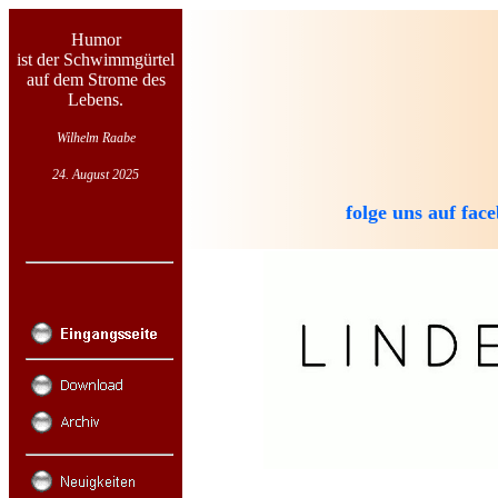
Humor
ist der Schwimmgürtel
auf dem Strome des
Lebens.
Wilhelm Raabe
24. August 2025
folge uns auf fac