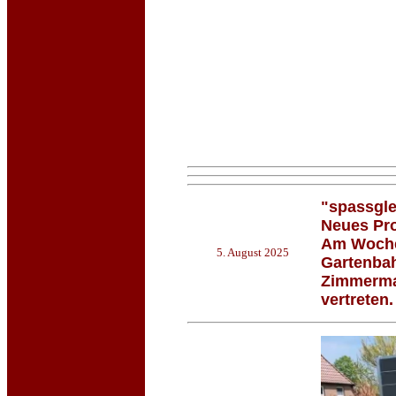
"spassgle
Neues Pro
Am Wochen
5. August 2025
Gartenbah
Zimmerma
vertreten.