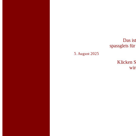
Das i
spassgleis für
5. August 2025
Klicken S
wir