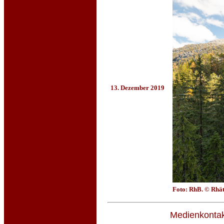
13. Dezember 2019
Foto: RhB. © Rhä
Medienkontak