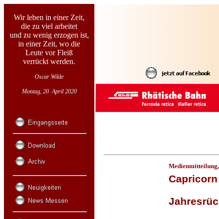
Wir leben in einer Zeit,
die zu viel arbeitet
und zu wenig erzogen ist,
in einer Zeit, wo die
Leute vor Fleiß
verrückt werden.
Oscar Wilde
Montag, 20. April 2020
Medienmitteilung
Capricorn
Jahresrüc