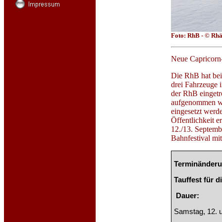
Foto: RhB - © Rhä
Neue Capricorn-
Die RhB hat bei
drei Fahrzeuge 
der RhB eingetr
aufgenommen wer
eingesetzt werde
Öffentlichkeit 
12./13. Septemb
Bahnfestival mit
Terminänderu
Tauffest für 
Dauer:
Samstag, 12. 