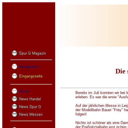
Die 
Bereits im Juli konnten wir bei
erleben. Es war die erste "Aus
Auf der jährlichen Messe in Lei
der Modellbahn Bauer "Frey" hat 
folgen!
Nichts ist schöner als eine Da
der Preßnitztalbahn erst richti