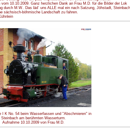
n vom 10.10.2009. Ganz herzlichen Dank an Frau M.D. für die Bilder der Lok
ng durch M.W.. Das läd´ uns ALLE mal ein nach Satzung, Jöhstadt, Steinbac
ne sächsisch-böhmische Landschaft zu fahren.
Kühnlein
e I K No. 54 beim Wasserfassen und "Abschmieren" in
Steinbach am berühmten Wasserturm.
Aufnahme 10.10.2009 von Frau M.D.