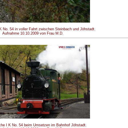
K No. 54 in voller Fahrt zwischen Steinbach und Jöhstadt.
Aufnahme 10.10.2009 von Frau M.D.
che I K No. 54 beim Umsetzen im Bahnhof Jöhstadt.