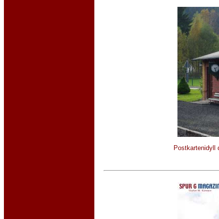
Postkartenidyll