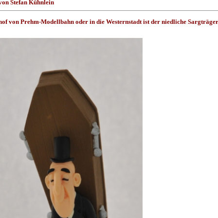
von Stefan Kühnlein
of von Prehm-Modellbahn oder in die Westernstadt ist der niedliche Sargträge