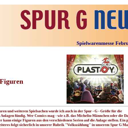
Spielwarenmesse Febr
 Figuren
uren und weiteren Spielsachen wurde ich auch in der Spur - G - Größe für die
 Anlagen fündig. Wer Comics mag - wie z.B. das Michelin-Männchen oder die Da
r kann einige Figuren aus den verschiedenen Serien auf die Anlage stellen. Ein 
Weiteres folgt sicherlich in unserer Rubrik "Volkszählung" in unserem Spur G Ma