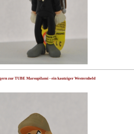
egern zur TUBE Marsupilami - ein kautziger Westernheld