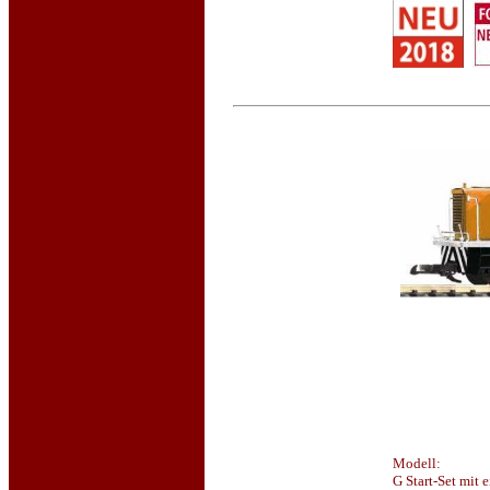
Modell:
G Start-Set mit 