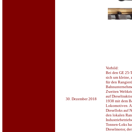
Vorbild:
Bei den GE 25-
sich um kleine,
für den Rangierd
Bahnunternehme
Zweiten Weltkri
auf Dieseltrakt
30. Dezember 2018
1938 mit dem Ba
Lokomotiven. A
Dieselloks auf 
den lokalen Ran
Industriebetrieb
Tonnen-Loks ha
Dieselmotor, der