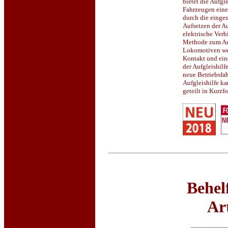
bietet die Aufgl
Fahrzeugen eine 
durch die einge
Aufsetzen der Au
elektrische Verb
Methode zum Au
Lokomotiven we
Kontakt und ein
der Aufgleishilf
neue Betriebsfa
Aufgleishilfe ka
geteilt in Kurzf
Behel
Ar