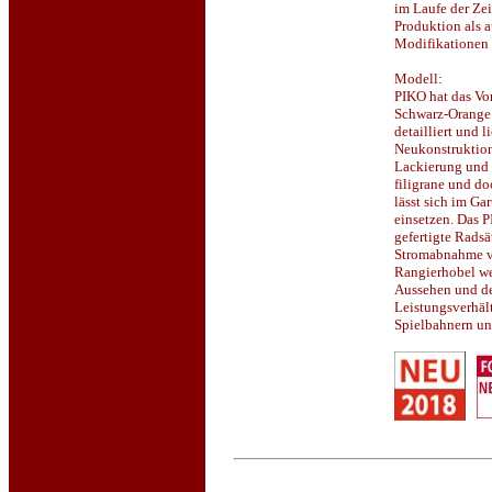
im Laufe der Zei
Produktion als 
Modifikationen 
Modell:
PIKO hat das Vo
Schwarz-Orange
detailliert und 
Neukonstruktion
Lackierung und 
filigrane und d
lässt sich im Ga
einsetzen. Das P
gefertigte Radsä
Stromabnahme v
Rangierhobel we
Aussehen und de
Leistungsverhält
Spielbahnern u