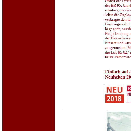
erhielt die Deu
der BR 95. Um d
erhöhen, wurden
Jahre die Zuglas
verlangte dem L
Leistungen ab. 
begegnen, wurd
Hauptfeuerung 
der Baureihe wa
Einsatz und wur
ausgemustert. M
die Lok 95 027 i
heute immer wie
Einfach auf d
Neuheiten 2