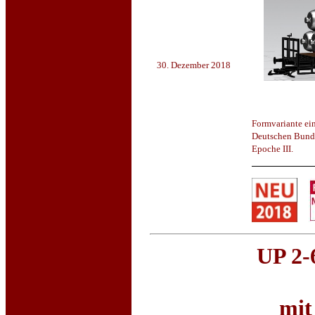
30. Dezember 2018
Formvariante ei
Deutschen Bunde
Epoche III.
UP 2-
mit