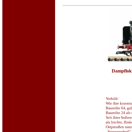
Dampflok 
Vorbild:
Wie ihre konstru
Baureihe 64, ga
Baureihe 24 als 
Seit ihrer Indie
als leichte, fli
Ostpreußen nann
„Steppenpferd“.