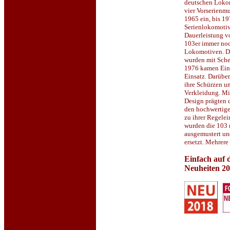
deutschen Lokom
vier Vorserienmu
1965 ein, bis 1
Serienlokomotiv
Dauerleistung v
103er immer noch
Lokomotiven. Di
wurden mit Sche
1976 kamen Ei
Einsatz. Darübe
ihre Schürzen un
Verkleidung. Mi
Design prägten d
den hochwertig
zu ihrer Regelei
wurden die 103 
ausgemustert un
ersetzt. Mehrere
Einfach auf d
Neuheiten 2