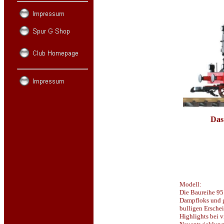
Das
Modell:
Die Baureihe 95 
Dampfloks und g
bulligen Ersche
Highlights bei 