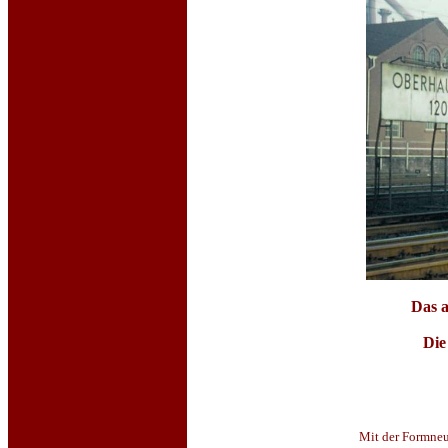
Das a
Die
Mit der Formneu