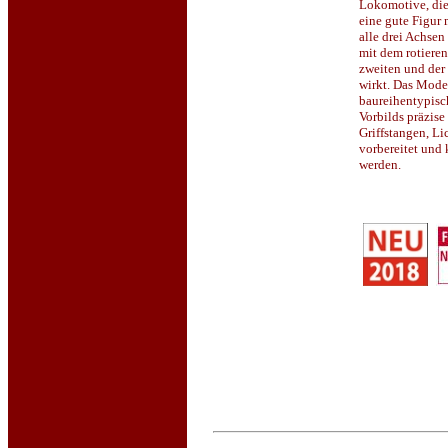
Lokomotive, die
eine gute Figur
alle drei Achsen
mit dem rotiere
zweiten und der 
wirkt. Das Model
baureihentypisch
Vorbilds präzise 
Griffstangen, Lic
vorbereitet und
werden.