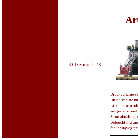
Ar
30. Dezember 2018
Druckvariante ei
Union Pacific m
ist mit einem r
ausgestattet und
Stromabnahme, f
Beleuchtung und
Steuerungsgestä