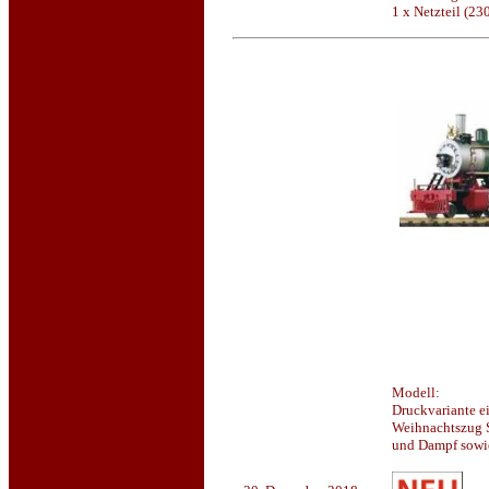
1 x Netzteil (2
Modell:
Druckvariante e
Weihnachtszug S
und Dampf sowi