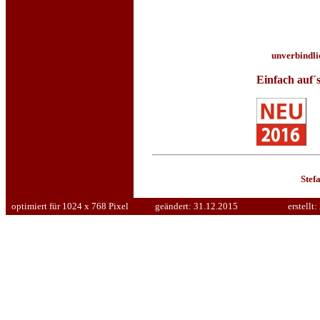
unverbindli
Einfach auf´
Stef
optimiert für 1024 x 768 Pixel
geändert:
31.12.2015
erstellt