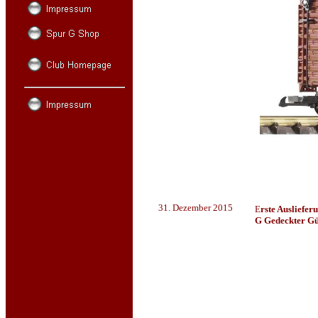
31. Dezember 2015
E
rste Ausliefer
G Gedeckter Gü