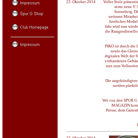
23. Oktober 2014
Voller Stolz präsentie
seine neue V 
Sonneberg. Di
weiteren Mitarbei
herrliches Modell
Jahr wird nun wiede
die Rangierdiesell
PIKO ist durch di
sowie das Gleis
digitalen Welt der 
vorhandenen Gebäu
nun zum Vollsortim
Die angekündigten
werden pünktli
Wir von den SPUR 
MAGAZIN konnte
Presse, dem Garte
23. Oktober 2014