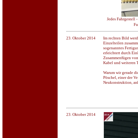
Jedes Fahrgestell 
Fu
23. Oktober 2014
Im rechten Bild werd
Einzelteilen zusamme
sogenanntes Fertigu
erleichtert durch Ein
Zusammenfügen von G
Kabel und weiteren 
Warum wir gerade die
Pöschel, einer der Ve
Neukonstruktion, anh
23. Oktober 2014