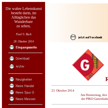
Die wahre Lebenskunst
besteht darin, im
Alltäglichen das
Wunderbare
zu sehen,
Pearl S. Buck
28. Oktober 2014
23. Oktober 2014
Am Donnerstag, den 
der PIKO Gartenbah