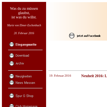
Was du zu müssen
glaubst,
ist was du willst.
Marie von Ebner-Eschenbach
20. Februar 2016
19. Februar 2016
Neuheit 2016: 