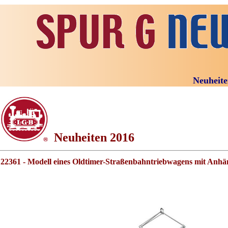
Neuheiten 20
Neuheiten 2016
L22361 - Modell eines Oldtimer-Straßenbahntriebwagens mit Anhä