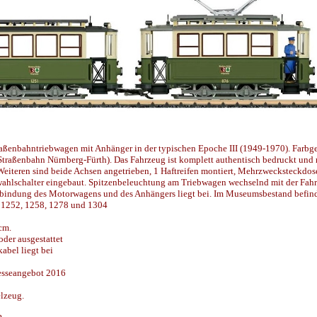
raßenbahntriebwagen mit Anhänger in der typischen Epoche III (1949-1970). Farbg
Straßenbahn Nürnberg-Fürth). Das Fahrzeug ist komplett authentisch bedruckt und
Weiteren sind beide Achsen angetrieben, 1 Haftreifen montiert, Mehrzwecksteckdos
nwahlschalter eingebaut. Spitzenbeleuchtung am Triebwagen wechselnd mit der Fahr
erbindung des Motorwagens und des Anhängers liegt bei. Im Museumsbestand befin
 1252, 1258, 1278 und 1304
 cm.
der ausgestattet
abel liegt bei
esseangebot 2016
lzeug.