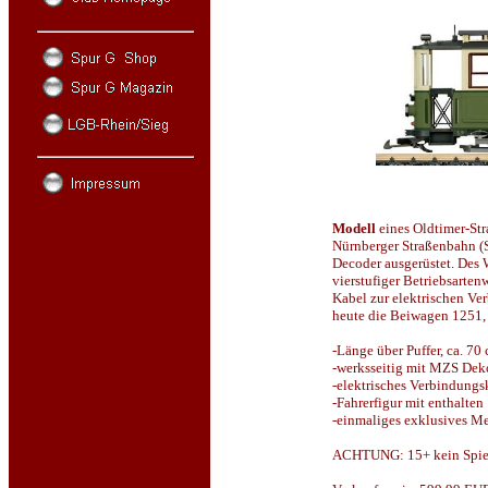
Modell
eines Oldtimer-St
Nürnberger Straßenbahn (
Decoder ausgerüstet. Des 
vierstufiger Betriebsarte
Kabel zur elektrischen V
heute die Beiwagen 1251,
-Länge über Puffer, ca. 70
-werksseitig mit MZS Deko
-elektrisches Verbindungsk
-Fahrerfigur mit enthalten
-einmaliges exklusives M
ACHTUNG: 15+ kein Spie