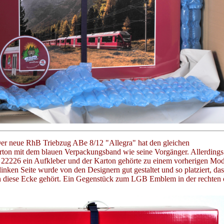
 Der neue RhB Triebzug ABe 8/12 "Allegra" hat den gleichen
ton mit dem blauen Verpackungsband wie seine Vorgänger. Allerdings i
22226 ein Aufkleber und der Karton gehörte zu einem vorherigen Mod
 linken Seite wurde von den Designern gut gestaltet und so platziert, das
 diese Ecke gehört. Ein Gegenstück zum LGB Emblem in der rechten 