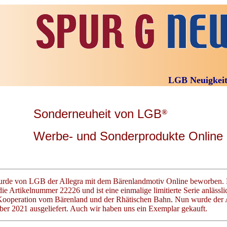
LGB Neuigkeiten 2
Sonderneuheit von LGB
®
Werbe- und Sonderprodukte Online
urde von LGB der Allegra mit dem Bärenlandmotiv Online beworben. 
 die Artikelnummer 22226 und ist eine einmalige limitierte Serie anlässli
Kooperation vom Bärenland und der Rhätischen Bahn
.
Nun wurde der A
r 2021 ausgeliefert. Auch wir haben uns ein Exemplar gekauft.