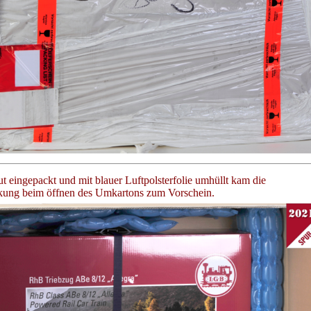
ut eingepackt und mit blauer Luftpolsterfolie umhüllt kam die
kung beim öffnen des Umkartons zum Vorschein.