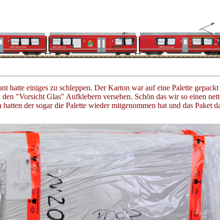
ant hatte einiges zu schleppen. Der Karton war auf eine Palette gepackt
 den "Vorsicht Glas" Aufklebern versehen. Schön das wir so einen net
n hatten der sogar die Palette wieder mitgenommen hat und das Paket d
.