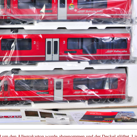
 um den Allegrakarton wurde abgenommen und der Deckel glüftet. Lin