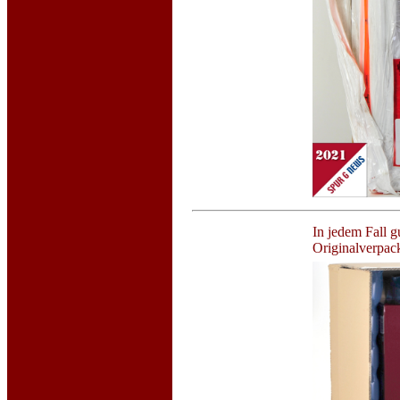
In jedem Fall g
Originalverpac