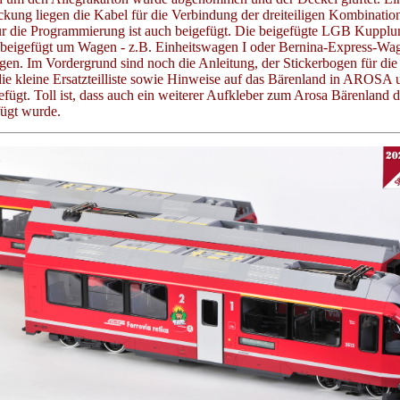
kung liegen die Kabel für die Verbindung der dreiteiligen Kombination
ür die Programmierung ist auch beigefügt. Die beigefügte LGB Kupplun
beigefügt um Wagen - z.B. Einheitswagen I oder Bernina-Express-Wag
gen. Im Vordergrund sind noch die Anleitung, der Stickerbogen für die
ie kleine Ersatzteilliste sowie Hinweise auf das Bärenland in AROSA 
ügt. Toll ist, dass auch ein weiterer Aufkleber zum Arosa Bärenland d
ügt wurde.