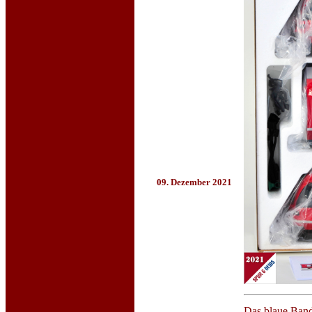
09. Dezember 2021
Das blaue Band