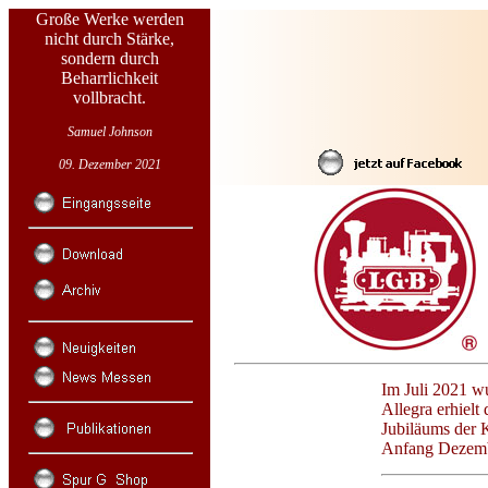
Große Werke werden
nicht durch Stärke,
sondern durch
Beharrlichkeit
vollbracht.
Samuel Johnson
09. Dezember 2021
Im Juli 2021 w
Allegra erhielt
Jubiläums der 
Anfang Dezembe