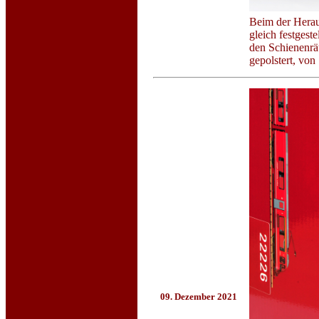
Beim der Herau
gleich festgest
den Schienenrä
gepolstert, vo
09. Dezember 2021