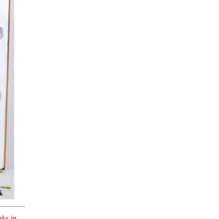
ks in