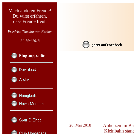
Mach anderen Freude!
Du wirst erfahren,
dass Freude freut.
Friedrich Theodor von Fischer
21. Mai 2018
20. Mai 2018
Anheizen im Bah
Kleinbahn stand