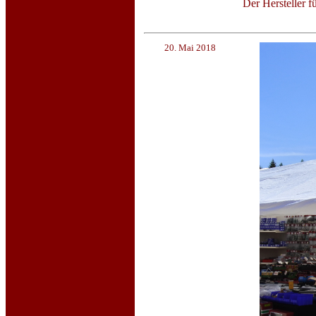
Der Hersteller 
20. Mai 2018