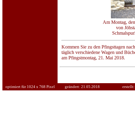
Am Montag, den 
von Jöhst
Schmalspurl
Kommen Sie zu den Pfingsttagen nach 
täglich verschiedene Wagen und Büch
am Pfingstmontag, 21. Mai 2018.
optimiert für 1024 x 768 Pixel
geändert:
21.05.2018
erstellt