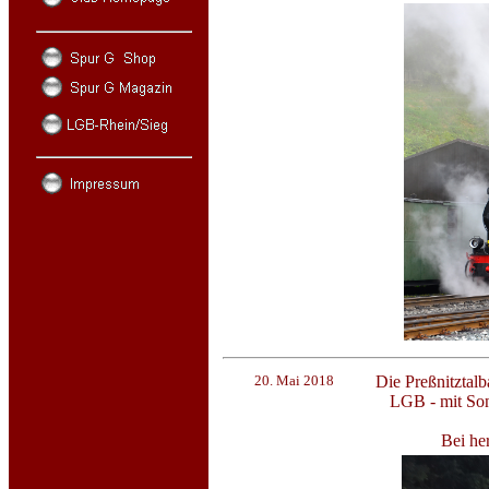
20. Mai 2018
Die Preßnitztal
LGB - mit Son
Bei he