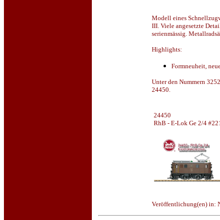
Modell eines Schnellzugw
III. Viele angesetzte Det
serienmässig. Metallrads
Highlights:
Formneuheit, neu
Unter den Nummern 32522
24450.
24450
RhB - E-Lok Ge 2/4 #22
Veröffentlichung(en) in: