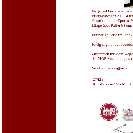
Wagenset bestehend zwei
Erstklasswagen As 114 un
Ausführung der Epoche VI
Länge über Puffer 68 cm.
Einmalige Serie im Jahr 
Fertigung nur bei ausrei
Zusammen mit dem Wagen
der MOB zusammengestel
Veröffentlichung(en) in:
27425
Kuh-Lok Ge 4/4 - MOB