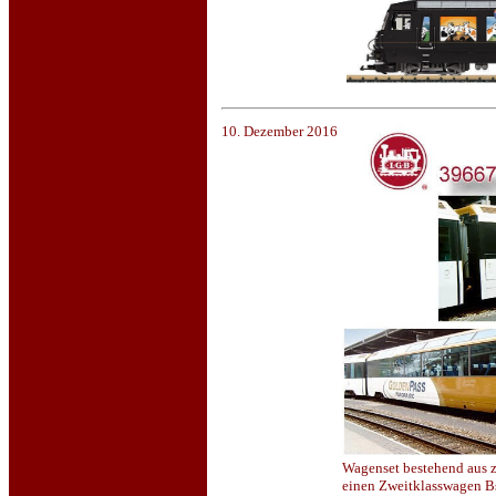
10. Dezember 2016
Wagenset bestehend aus 
einen Zweitklasswagen Bs