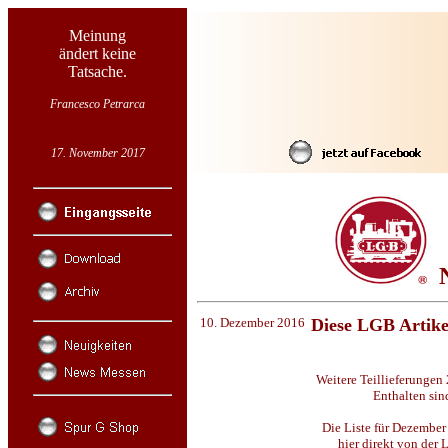
Meinung
ändert keine
Tatsache.
Francesco Petrarca
17. November 2017
N
10. Dezember 2016
Diese LGB Artike
Weitere Teillieferungen
Enthalten si
Die Liste für Dezembe
hier direkt von der