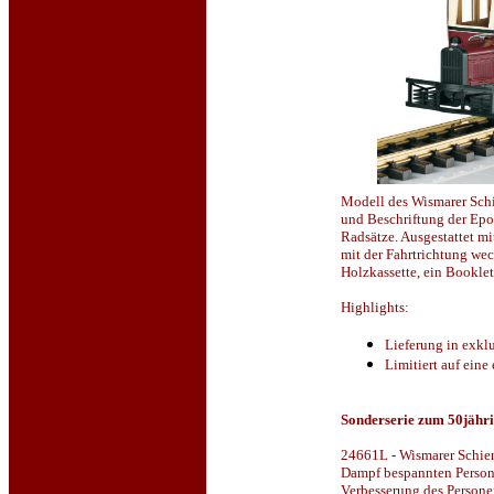
Modell des Wismarer Sch
und Beschriftung der Epo
Radsätze. Ausgestattet m
mit der Fahrtrichtung we
Holzkassette, ein Bookle
Highlights:
Lieferung in exklu
Limitiert auf eine
Sonderserie zum 50jäh
24661L - Wismarer Schien
Dampf bespannten Person
Verbesserung des Persone