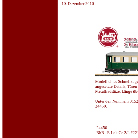
10. Dezember 2016
Modell eines Schnellzugw
angesetzte Details, Türen
Metallradsätze. Länge ü
Unter den Nummern 31522
24450.
24450
RhB - E-Lok Ge 2/4 #22