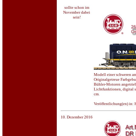
sollte schon im
November dabei
sein!
Modell einer schweren am
Originalgetreue Farbgebu
Bühler-Motoren angetrieb
Lichtfunktionen, digital
cm.
Veröffentlichung(en) in:
10. Dezember 2016