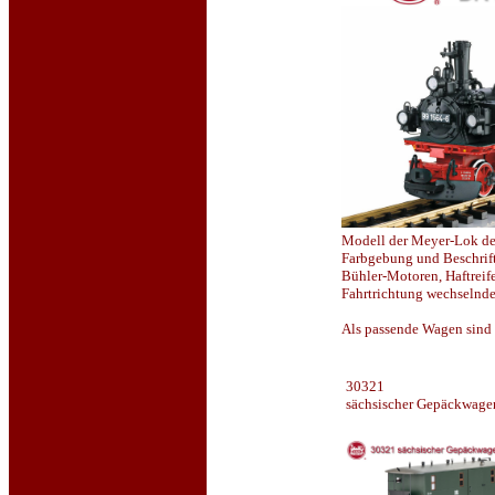
Modell der Meyer-Lok der
Farbgebung und Beschrift
Bühler-Motoren, Haftreif
Fahrtrichtung wechselnde
Als passende Wagen sind
30321
sächsischer Gepäckwage