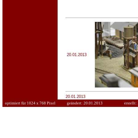
20.01.2013
20.01.2013
optimiert für 1024 x 768 Pixel
geändert:
20.01.2013
erstellt