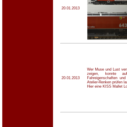
20.01.2013
Wer Muse und Lust ver
zeigen, konnte a
20.01.2013
Fahreigenschaften un
Atelier-Renken prüfen l
Hier eine KISS Mallet L