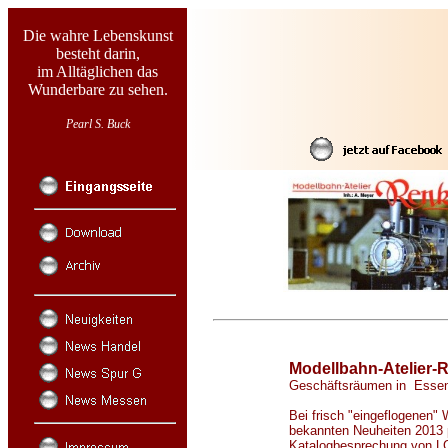
Die wahre Lebenskunst
besteht darin,
im Alltäglichen das
Wunderbare zu sehen.
Pearl S. Buck
Modellbahn-Atelier-
Geschäftsräumen in Essen 
Bei frisch "eingeflogenen"
bekannten Neuheiten 2013 p
Katalogbesprechung von LG