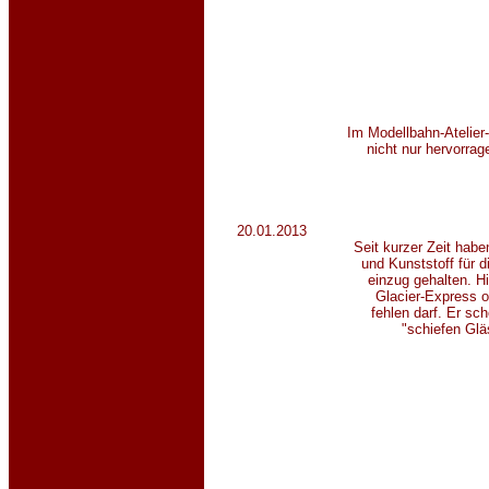
Im Modellbahn-Atelier
nicht nur hervorra
20.01.2013
Seit kurzer Zeit habe
und Kunststoff für 
einzug gehalten. Hi
Glacier-Express o
fehlen darf. Er sc
"schiefen Glä