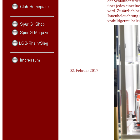
der Schraubenfeder
über jedes einzeln
wird. Zusätzlich b
Innenbeleuchtung s
vorbildgetreu bele
02. Februar 2017