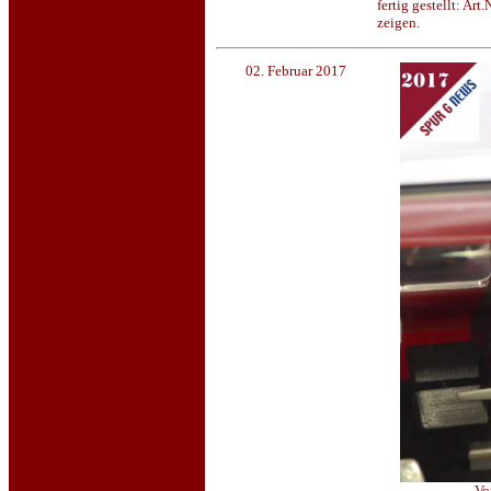
fertig gestellt: A
zeigen.
02. Februar 2017
Vo