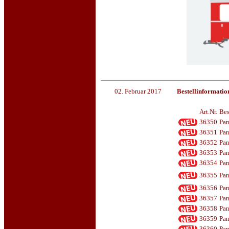
02. Februar 2017
Bestellinformatio
Art.Nr.
Bes
36350
Pan
36351
Pan
36352
Pan
36353
Pan
36354
Pan
36355
Pan
36356
Pan
36357
Pan
36358
Pan
36359
Pan
36360
Pan