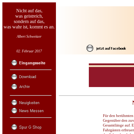
Nicht auf das,
was geistreich,
sondern auf das,
was wahr ist, kommt es an.
Albert Schweitzer
02. Februar 2017
Für den berühmten 
Gegenüber den zuvo
Gesamtlänge auf. E
Fahrgästen erfreue