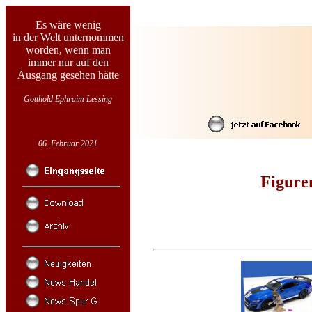
Es wäre wenig
in der Welt unternommen
worden, wenn man
immer nur auf den
Ausgang gesehen hätte
Gotthold Ephraim Lessing
06. Februar 2021
Figure