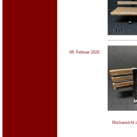
08. Februar 2020
Rückansicht 