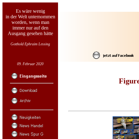
Es wäre wenig
in der Welt unternommen
worden, wenn man
immer nur auf den
Ausgang gesehen hätte
Gotthold Ephraim Lessing
09. Februar 2020
Figur