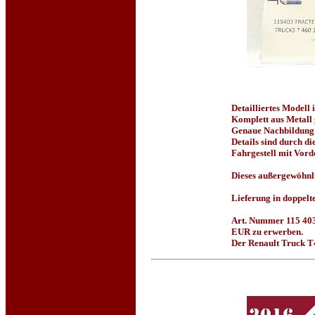
Detailliertes Modell
Komplett aus Metall 
Genaue Nachbildung d
Details sind durch di
Fahrgestell mit Vord
Dieses außergewöhnl
Lieferung in doppel
Art. Nummer 115 403 
EUR zu erwerben.
Der Renault Truck T4