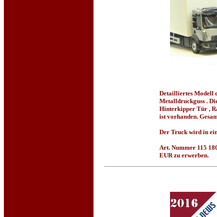
Detailliertes Model
Metalldruckguss . Di
Hinterkipper Tür , R
ist vorhanden. Gesam
Der Truck wird in ei
Art. Nummer 115 180 
EUR zu erwerben.