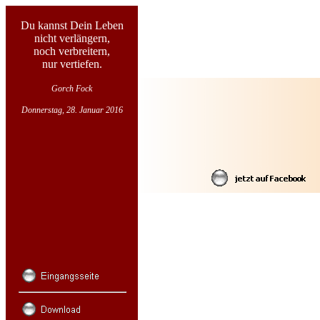
Du kannst Dein Leben
nicht verlängern,
noch verbreitern,
nur vertiefen.
Gorch Fock
Donnerstag, 28. Januar 2016