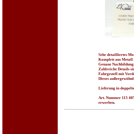
Sehr detailliertes M
Komplett aus Metall 
Genaue Nachbildung d
Zahlreiche Details si
Fahrgestell mit Vord
Dieses außergewöhnl
Lieferung in doppel
Art. Nummer 115 405 
erwerben.