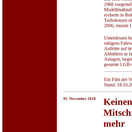
1968 vorgestel
Modellmaßstab 
eroberte in Re
Turbulenzen ni
2006, musste 
Unterdessen be
ruhigem Fahrwa
Auftritte auf 
Abbildern in f
Anlagen, begeis
gesamte LGB-Ge
Ein Film der 
Stand: 18.10.2
01. November 2018
Keine
Mitschn
mehr