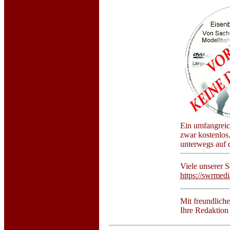
Ein umfangrei
zwar kostenlos
unterwegs auf 
Viele unserer 
https://swrmedi
Mit freundlich
Ihre Redaktion