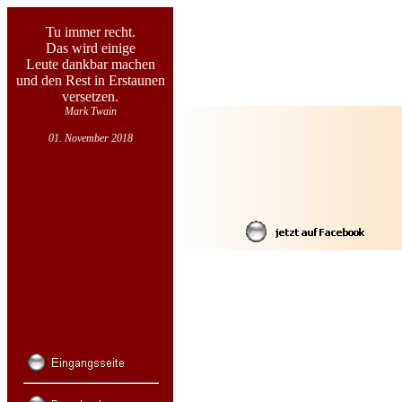
Tu immer recht.
Das wird einige
Leute dankbar machen
und den Rest in Erstaunen
versetzen.
Mark Twain
01. November 2018
F