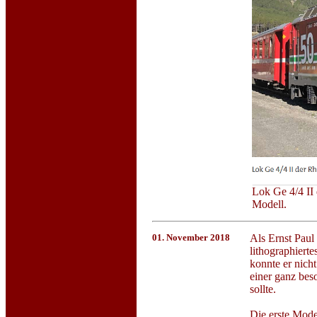
Lok Ge 4/4 II
Modell.
01. November 2018
Als Ernst Paul
lithographiert
konnte er nich
einer ganz bes
sollte.
Die erste Mode