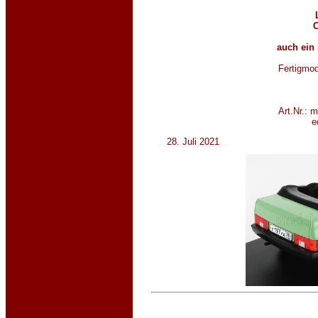
C
auch ein
Fertigmod
Art.Nr.: 
e
28. Juli 2021