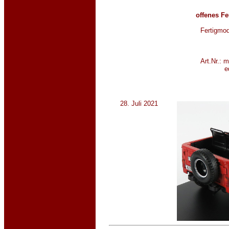
offenes F
Fertigmod
Art.Nr.: 
e
28. Juli 2021