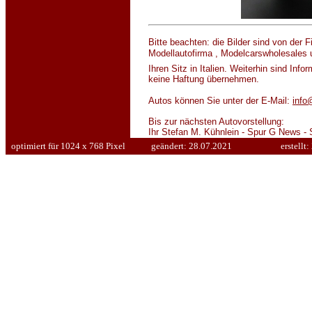
Bitte beachten: die Bilder sind von der
Modellautofirma , Modelcarswholesales 
Ihren Sitz in Italien. Weiterhin sind In
keine Haftung übernehmen.
Autos können Sie unter der E-Mail:
info
Bis z
ur nächsten Autovorstellung:
Ihr Stefan M. Kühnlein - Spur G News -
optimiert für 1024 x 768 Pixel
geändert:
28.07.2021
erstellt