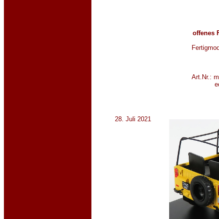
offenes 
Fertigmod
Art.Nr.: 
e
28. Juli 2021