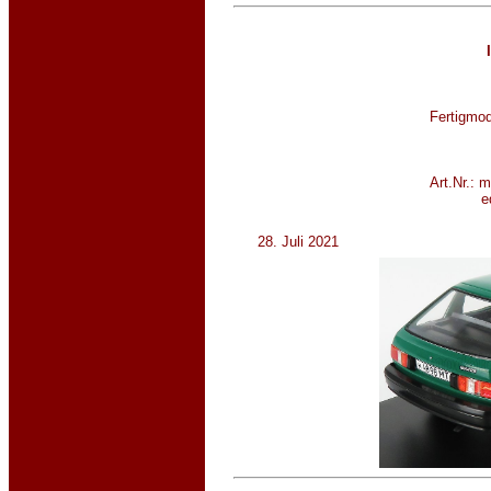
Fertigmod
Art.Nr.: 
e
28. Juli 2021