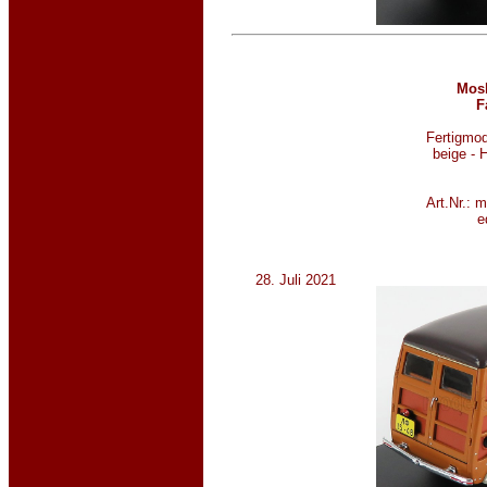
Mosk
F
Fertigmod
beige -
Art.Nr.: 
e
28. Juli 2021