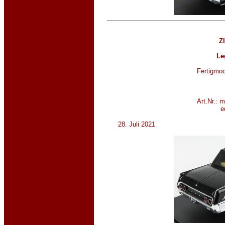
ZI
Le
Fertigmod
Art.Nr.: 
e
28. Juli 2021