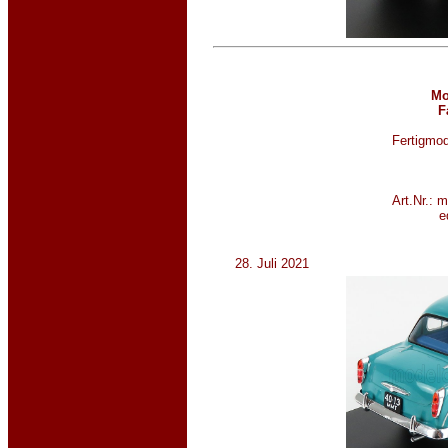
Mo
F
Fertigmod
Art.Nr.: 
e
28. Juli 2021