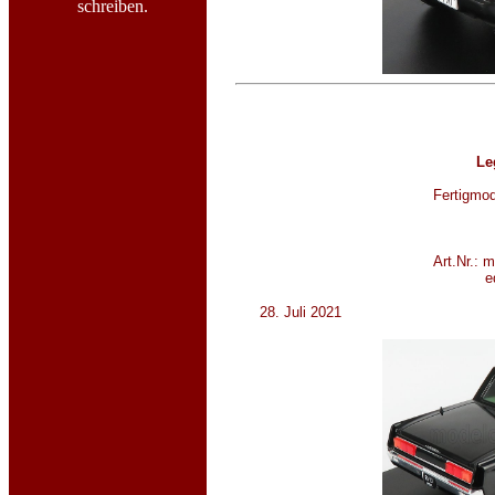
schreiben.
Le
Fertigmod
Art.Nr.: 
e
28. Juli 2021