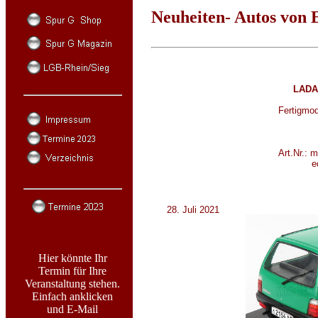
Neuheiten- Autos von 
LADA 
Fertigmod
Art.Nr.: 
e
28. Juli 2021
Hier könnte Ihr
Termin für Ihre
Veranstaltung stehen.
Einfach anklicken
und E-Mail