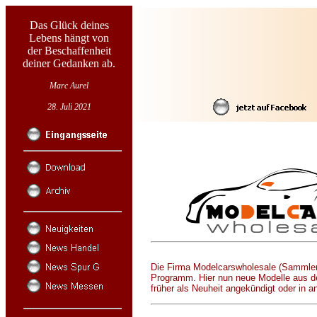
Das Glück deines
Lebens hängt von
der Beschaffenheit
deiner Gedanken ab.
Marc Aurel
28. Juli 2021
Die Firma Modelcarswholesale (Sammlerve
Programm. Hier nun neue Modelle aus d
früher als Neuheit angekündigt oder in a