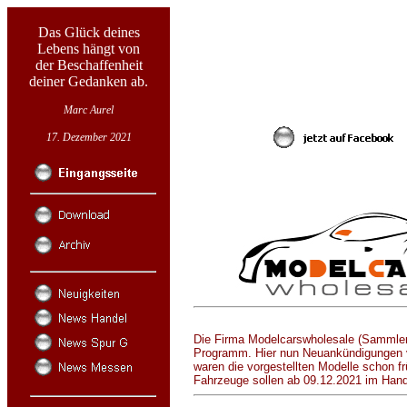
Das Glück deines
Lebens hängt von
der Beschaffenheit
deiner Gedanken ab.
Marc Aurel
17. Dezember 2021
Die Firma Modelcarswholesale (Sammlerve
Programm. Hier nun Neuankündigungen v
waren die vorgestellten Modelle schon f
Fahrzeuge sollen ab 09.12.2021 im Handel