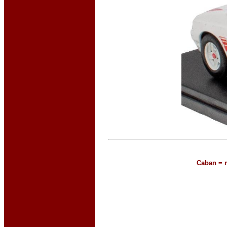
Caban = m