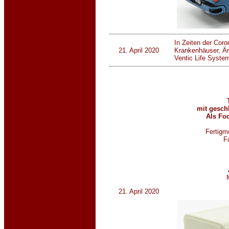
In Zeiten der Cor
21. April 2020
Krankenhäuser, Är
Ventic Life Syste
mit gesch
Als Foo
Fertigmo
F
21. April 2020