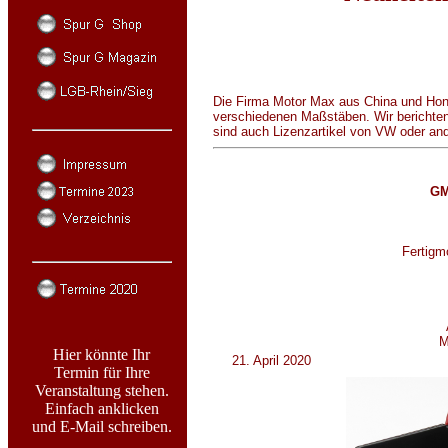
Die Firma Motor Max aus China und Ho
verschiedenen Maßstäben. Wir berichten
sind auch Lizenzartikel von VW oder an
GM
Fertigmo
M
Hier könnte Ihr
21. April 2020
Termin für Ihre
Veranstaltung stehen.
Einfach anklicken
und E-Mail schreiben.