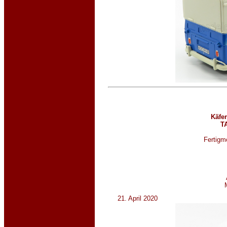
Käfer
TA
Fertigmo
21. April 2020