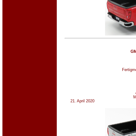
GM
Fertigmo
M
21. April 2020