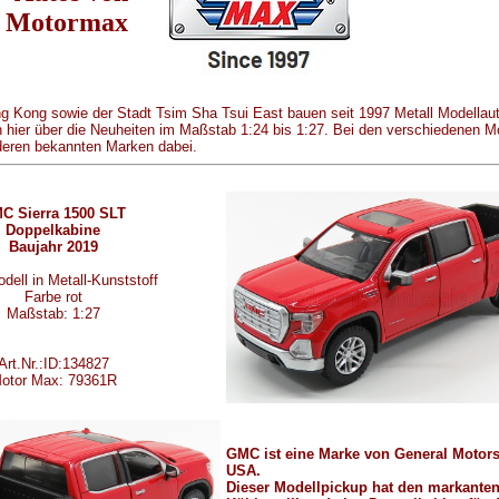
Motormax
ng Kong sowie der Stadt
Tsim Sha Tsui East bauen seit 1997 Metall Modellaut
 hier über die Neuheiten im Maßstab 1:24 bis 1:27. Bei den verschiedenen M
deren bekannten Marken dabei.
C Sierra 1500 SLT
Doppelkabine
Baujahr 2019
dell in Metall-Kunststoff
Farbe rot
Maßstab: 1:27
Art.Nr.:ID:134827
otor Max: 79361R
GMC ist eine Marke von General Motor
USA.
Dieser Modellpickup hat den markante