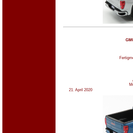
GMC
Fertigmo
M
21. April 2020