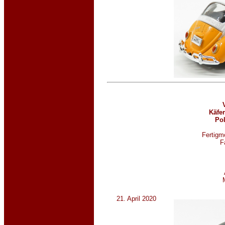
Käfer
Pol
Fertigmo
F
21. April 2020