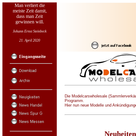
Man verliert die
meiste Zeit damit,
dass man Zeit
gewinnen will.
Johann Ernst Steinbeck
21. April 2020
Die Modelcarswholesale (Sammlerverkäufe
Programm.
Hier nun neue Modelle und Ankündigunge
Neuheiten