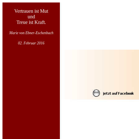
Vertrauen ist Mut
und
Treue ist Kraft.
Marie von Ebner-Eschenbach
02. Februar 2016