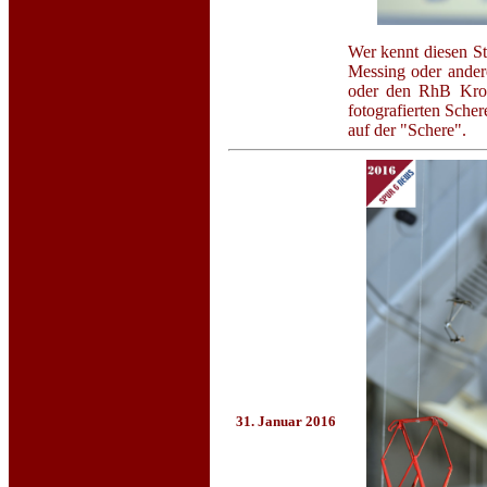
Wer kennt diesen S
Messing oder ander
oder den RhB Krok
fotografierten Sche
auf der "Schere".
31. Januar 2016