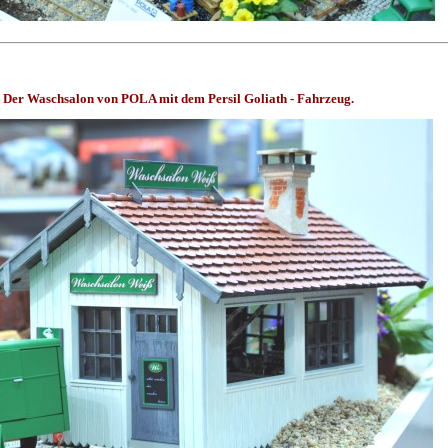
t - Der Waschsalon von POLA mit dem Persil Goliath - Fahrzeug.