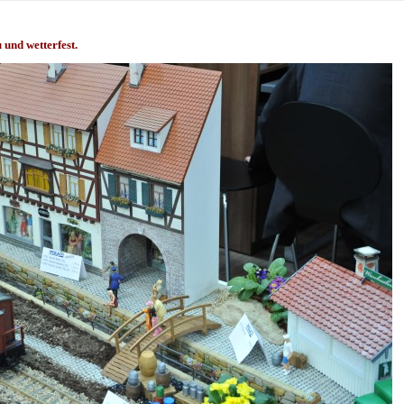
 und wetterfest.