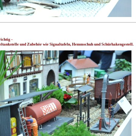
ichtig -
r wie Signaltafeln, Hemmschuh und Schürhakengestell.