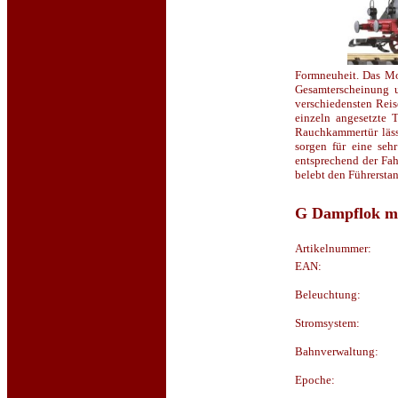
Formneuheit. Das Mod
Gesamterscheinung u
verschiedensten Reis
einzeln angesetzte 
Rauchkammertür lässt
sorgen für eine se
entsprechend der Fahr
belebt den Führerstan
G Dampflok mi
Artikelnummer:
EAN:
Beleuchtung:
Stromsystem:
Bahnverwaltung:
Epoche: