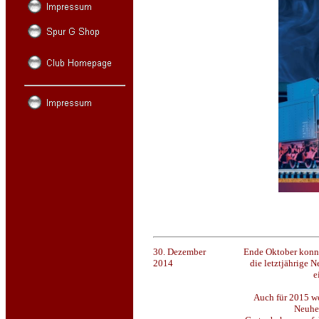
30. Dezember
Ende Oktober konnte
2014
die letztjährige N
e
Auch für 2015 w
Neuhei