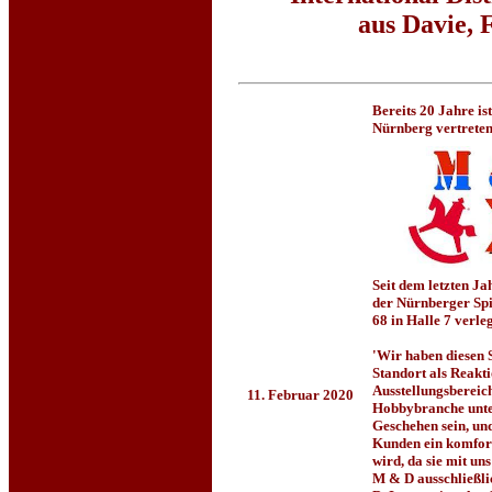
aus Davie, 
Bereits 20 Jahre is
Nürnberg vertreten
Seit dem letzten Ja
der Nürnberger Spi
68 in Halle 7 verleg
'Wir haben diesen 
Standort als Reakt
Ausstellungsbereic
11. Februar 2020
Hobbybranche unte
Geschehen sein, und
Kunden ein komfort
wird, da sie mit un
M & D ausschließli