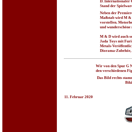
D. Internationaler
Stand der Spielwar
Neben der Premiere
Maßstab wird M & 
vorstellen. Motorh
und wunderschöne n
M & D wird auch se
Jada Toys mit Furio
Metals-Veröffentli
Diorama-Zubehör, 
Wir von den Spur G N
den verschiedenen Fi
Das Bild rechts sta
Biki
11. Februar 2020