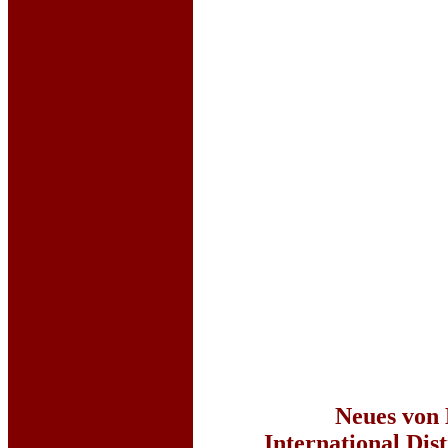
Neues von
International Dist