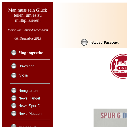
Man muss sein Glück
teilen, um es zu
multiplizieren.
Marie von Ebner-Eschenbach
06. Dezember 2013