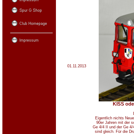
01.11.2013
KISS od
D
Eigentlich nichts Neu
90er Jahren mit der 
Ge 4/4 II und der Ge 4/4
sind gleich. Für die D