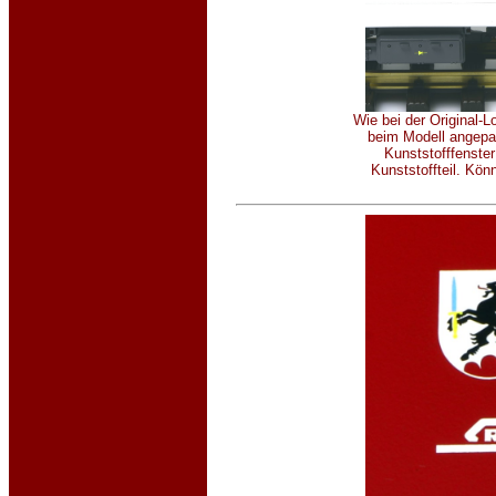
Wie bei der Original-
beim Modell angepas
Kunststofffenster
Kunststoffteil. Kö