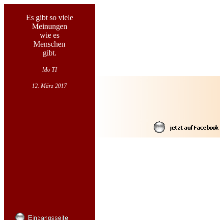
Es gibt so viele
Meinungen
wie es
Menschen
gibt.
Mo TI
12. März 2017