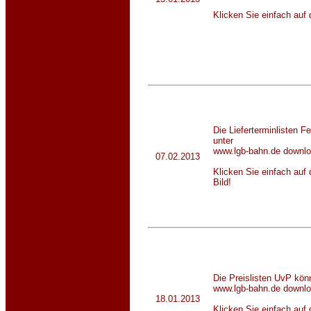
Klicken Sie einfach auf
Die Lieferterminlisten 
unter
www.lgb-bahn.de
downlo
07.02.2013
Klicken Sie einfach auf
Bild
Die Preislisten UvP kön
www.lgb-bahn.de
downlo
18.01.2013
Klicken Sie einfach auf