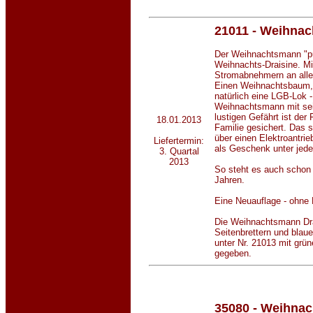
21011 - Weihnac
Der Weihnachtsmann "p
Weihnachts-Draisine. Mi
Stromabnehmern an alle
Einen Weihnachtsbaum,
natürlich eine LGB-Lok -
Weihnachtsmann mit sei
lustigen Gefährt ist der
18.01.2013
Familie gesichert. Das s
über einen Elektroantrie
Liefertermin:
als Geschenk unter jed
3. Quartal
2013
So steht es auch schon
Jahren.
Eine Neuauflage - ohne
Die Weihnachtsmann Drai
Seitenbrettern und blaue
unter Nr. 21013 mit grün
gegeben.
35080 - Weihna