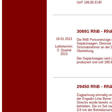
UvP 199,95 EUR
30691 RhB - Rhä
18.01.2013
Die RhB Personenzüge e
Gepäckwagen. Diesmal e
Liefertermin:
Stromabnehmer an der D
3. Quartal
Oberleitung.
2013
Der Gepäckwagen wird u
produziert und soll 189
29450 RhB - Rhä
Zugpackung einmalig und
der Engadin Linie Bever
Strecke wurde bereits v
betrieben. Die im Set n
2/4 mit der Betriebsnum