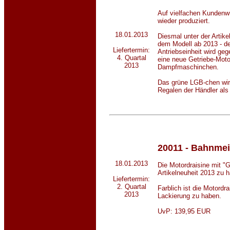
Auf vielfachen Kunden
wieder produziert.
18.01.2013
Diesmal unter der Artik
dem Modell ab 2013 - de
Liefertermin:
Antriebseinheit wird ge
4. Quartal
eine neue Getriebe-Motor
2013
Dampfmaschinchen.
Das grüne LGB-chen wir
Regalen der Händler als
20011 - Bahnmei
18.01.2013
Die Motordraisine mit "
Artikelneuheit 2013 zu 
Liefertermin:
2. Quartal
Farblich ist die Motordra
2013
Lackierung zu haben.
UvP: 139,95 EUR