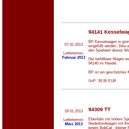
94141 Kesselwa
BP Kesselwagen in grün.
07.02.2013
eingefüllt werden. Dies 
den Spielwert dieses W
Liefertermin:
Februar 2013
Der befüllbare Wagen w
94140 im Handel.
BP ist ein geschütztes
UvP: 39,95 EUR
94309 TT
18.01.2013
Ebenfalls mit hohem Spie
Liefertermin:
Niederbordwagen mit Br
März 2013
einem BobCat - kleiner