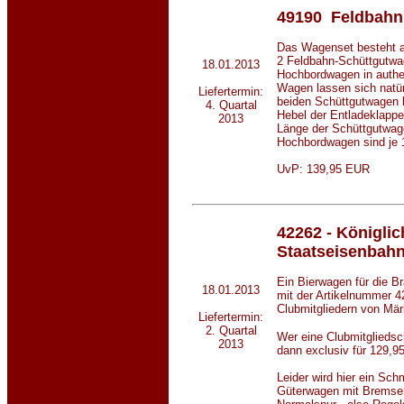
49190 Feldbahn
Das Wagenset besteht 
2 Feldbahn-Schüttgutwa
18.01.2013
Hochbordwagen in authen
Wagen lassen sich natürl
Liefertermin:
beiden Schüttgutwagen 
4. Quartal
Hebel der Entladeklappe 
2013
Länge der Schüttgutwage
Hochbordwagen sind je 
UvP: 139,95 EUR
42262 - Königli
Staatseisenbahn
Ein Bierwagen für die 
18.01.2013
mit der Artikelnummer 
Clubmitgliedern von Märk
Liefertermin:
2. Quartal
Wer eine Clubmitgliedsc
2013
dann exclusiv für 129,
Leider wird hier ein Sch
Güterwagen mit Bremser