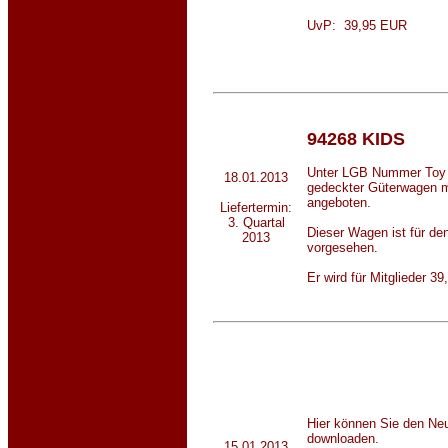
UvP: 39,95 EUR
94268 KIDS
Unter LGB Nummer Toy T
18.01.2013
gedeckter Güterwagen 
angeboten.
Liefertermin:
3. Quartal
Dieser Wagen ist für de
2013
vorgesehen.
Er wird für Mitglieder 
Hier können Sie den Ne
downloaden.
15.01.2013