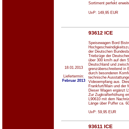
Sortiment perfekt erweit
UvP: 149,95 EUR
93612 ICE
Speisewagen Bord Bistr
Hochgeschwindigkeitszu
der Deutschen Bundesb
Triebzüge der Deutschen
über 300 km/h auf den S
Deutschland und zwisch
18.01.2013
grenzüberschreitend in 
durch besonderen Komfo
Liefertermin:
technische Ausstattunge
Februar
2013
Videoempfang aus. Dies
Frankfurt/Main und der 
Dieser Wagen ergänzt L
Zur Zugkrafterhöhung e
L90610 mit dem Nachrüs
Länge über Puffer ca. 6
UvP: 59,95 EUR
93611 ICE