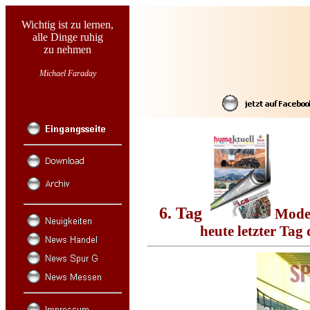
Wichtig ist zu lernen,
alle Dinge ruhig
zu nehmen
Michael Faraday
6. Tag
Model
heute letzter Tag