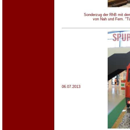
Sonderzug der RhB mit dem
von Nah und Fern. "Tü
06.07.2013