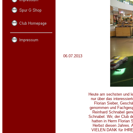
06.07.2013
Heute am sechsten und le
nur über das interessie
Florian Sieber, Geschä
genommen und Fachgesprä
Reinhard Schnabel genom
Schnabel. Wir, der Club 
hatten in Herrn Florian 
Herbst diesen Jahres. 
VIELEN DANK für IHREN