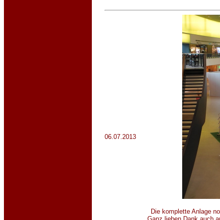
06.07.2013
Die komplette Anlage no
Ganz lieben Dank auch an